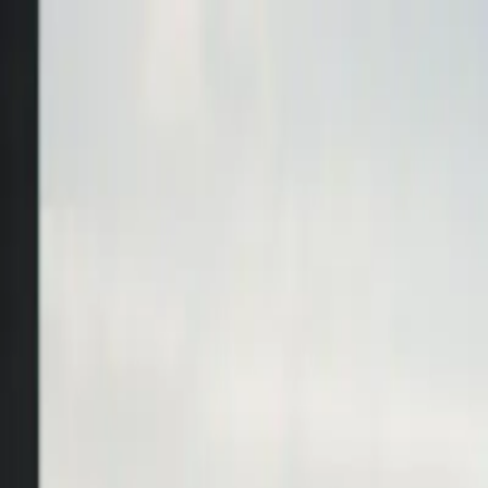
摸魚實驗室
摸魚達人
提前退休
全球移民
部落格
工具箱
▾
真實時薪計算器
FIRE計算器
答案之書
首頁